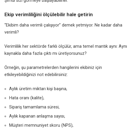
Şimdi sizi görmeye başlayabilirler.
Ekip verimliliğini ölçülebilir hale getirin
“Ekibim daha verimli çalışıyor” demek yetmiyor. Ne kadar daha
verimli?
Verimlilik her sektörde farklı ölçülür, ama temel mantık aynı: Aynı
kaynakla daha fazla çıktı mı üretiyorsunuz?
Örneğin, şu parametrelerden hangilerini ekibiniz için
etkileyebildiğinizi not edebilirsiniz:
Aylık üretim miktarı kişi başına,
Hata oranı (kalite),
Sipariş tamamlama süresi,
Aylık kapanan anlaşma sayısı,
Müşteri memnuniyet skoru (NPS),