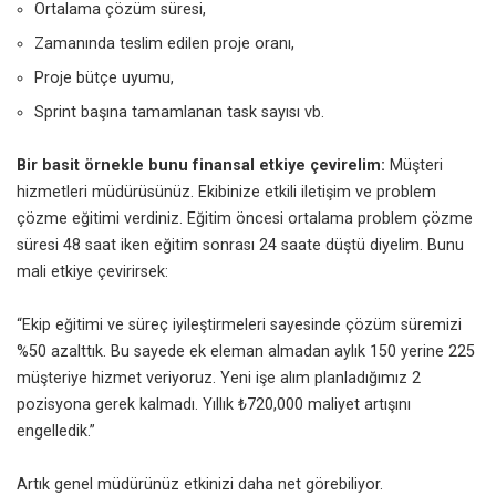
Ortalama çözüm süresi,
Zamanında teslim edilen proje oranı,
Proje bütçe uyumu,
Sprint başına tamamlanan task sayısı vb.
Bir basit örnekle bunu finansal etkiye çevirelim:
Müşteri
hizmetleri müdürüsünüz. Ekibinize etkili iletişim ve problem
çözme eğitimi verdiniz. Eğitim öncesi ortalama problem çözme
süresi 48 saat iken eğitim sonrası 24 saate düştü diyelim. Bunu
mali etkiye çevirirsek:
“Ekip eğitimi ve süreç iyileştirmeleri sayesinde çözüm süremizi
%50 azalttık. Bu sayede ek eleman almadan aylık 150 yerine 225
müşteriye hizmet veriyoruz. Yeni işe alım planladığımız 2
pozisyona gerek kalmadı. Yıllık ₺720,000 maliyet artışını
engelledik.”
Artık genel müdürünüz etkinizi daha net görebiliyor.