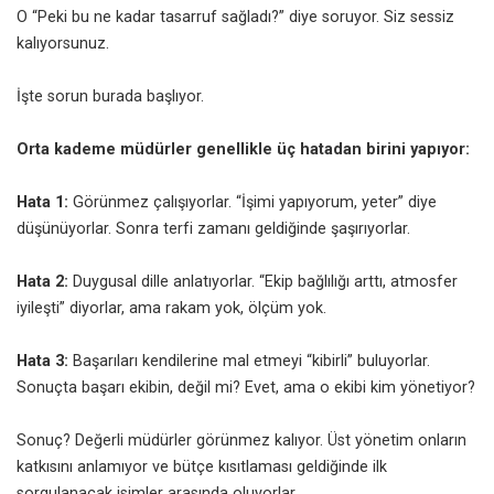
O “Peki bu ne kadar tasarruf sağladı?” diye soruyor. Siz sessiz
kalıyorsunuz.
İşte sorun burada başlıyor.
Orta kademe müdürler genellikle üç hatadan birini yapıyor:
Hata 1:
Görünmez çalışıyorlar. “İşimi yapıyorum, yeter” diye
düşünüyorlar. Sonra terfi zamanı geldiğinde şaşırıyorlar.
Hata 2:
Duygusal dille anlatıyorlar. “Ekip bağlılığı arttı, atmosfer
iyileşti” diyorlar, ama rakam yok, ölçüm yok.
Hata 3:
Başarıları kendilerine mal etmeyi “kibirli” buluyorlar.
Sonuçta başarı ekibin, değil mi? Evet, ama o ekibi kim yönetiyor?
Sonuç? Değerli müdürler görünmez kalıyor. Üst yönetim onların
katkısını anlamıyor ve bütçe kısıtlaması geldiğinde ilk
sorgulanacak isimler arasında oluyorlar.