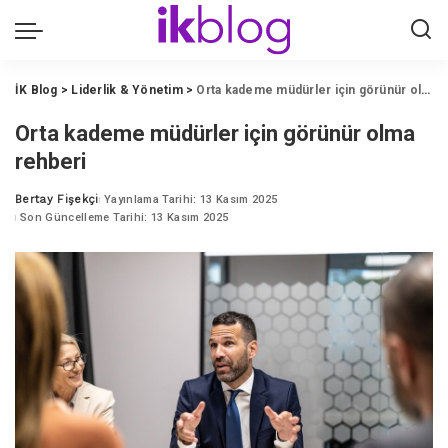
İK Blog
>
Liderlik & Yönetim
>
Orta kademe müdürler için görünür olma rehberi
Orta kademe müdürler için görünür olma
rehberi
Bertay Fişekçi
Yayınlama Tarihi: 13 Kasım 2025
Posted
Son Güncelleme Tarihi: 13 Kasım 2025
by