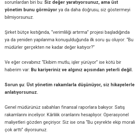
sorunlardan biri bu:
Siz değer yaratıyorsunuz, ama üst
yönetim bunu görmüyor
ya da daha doğrusu, siz göstermeyi
bilmiyorsunuz.
Şirket bütçe kıstığında, “verimliliği artırma” projesi başladığında
ya da yeniden yapılanma konuşulduğunda ilk soru şu oluyor: “Bu
müdürler gerçekten ne kadar değer katıyor?”
Ve eğer cevabınız “Ekibim mutlu, işler yürüyor” ise kötü bir
haberim var:
Bu kariyeriniz ve algınız açısından yeterli değil.
Sorun şu: Üst yönetim rakamlarla düşünüyor, siz hikayelerle
anlatıyorsunuz.
Genel müdürünüz sabahları finansal raporlara bakıyor. Satış
rakamlarını inceliyor. Kârlılık oranlarını hesaplıyor. Operasyonel
maliyetleri gözden geçiriyor. Siz ise ona “Bu çeyrekte ekip morali
çok arttı” diyorsunuz.