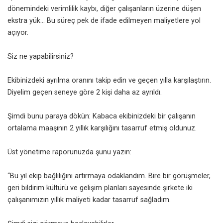
dönemindeki verimlilik kaybı, diğer çalışanların üzerine düşen
ekstra yük… Bu süreç pek de ifade edilmeyen maliyetlere yol
açıyor.
Siz ne yapabilirsiniz?
Ekibinizdeki ayrılma oranını takip edin ve geçen yılla karşılaştırın.
Diyelim geçen seneye göre 2 kişi daha az ayrıldı.
Şimdi bunu paraya dökün: Kabaca ekibinizdeki bir çalışanın
ortalama maaşının 2 yıllık karşılığını tasarruf etmiş oldunuz.
Üst yönetime raporunuzda şunu yazın:
“Bu yıl ekip bağlılığını artırmaya odaklandım. Bire bir görüşmeler,
geri bildirim kültürü ve gelişim planları sayesinde şirkete iki
çalışanımızın yıllık maliyeti kadar tasarruf sağladım.