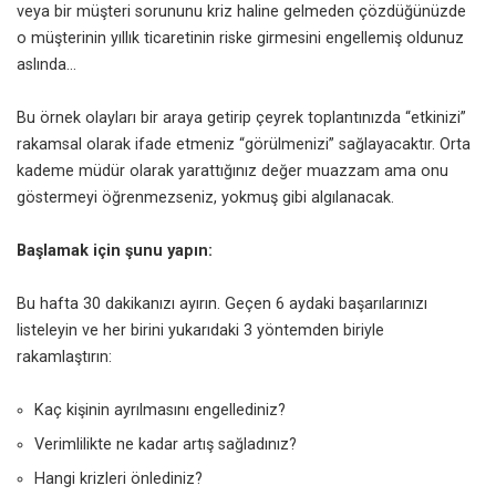
veya bir müşteri sorununu kriz haline gelmeden çözdüğünüzde
o müşterinin yıllık ticaretinin riske girmesini engellemiş oldunuz
aslında…
Bu örnek olayları bir araya getirip çeyrek toplantınızda “etkinizi”
rakamsal olarak ifade etmeniz “görülmenizi” sağlayacaktır. Orta
kademe müdür olarak yarattığınız değer muazzam ama onu
göstermeyi öğrenmezseniz, yokmuş gibi algılanacak.
Başlamak için şunu yapın:
Bu hafta 30 dakikanızı ayırın. Geçen 6 aydaki başarılarınızı
listeleyin ve her birini yukarıdaki 3 yöntemden biriyle
rakamlaştırın:
Kaç kişinin ayrılmasını engellediniz?
Verimlilikte ne kadar artış sağladınız?
Hangi krizleri önlediniz?