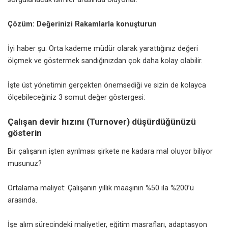
Çözüm: Değerinizi Rakamlarla konuşturun
İyi haber şu: Orta kademe müdür olarak yarattığınız değeri
ölçmek ve göstermek sandığınızdan çok daha kolay olabilir.
İşte üst yönetimin gerçekten önemsediği ve sizin de kolayca
ölçebileceğiniz 3 somut değer göstergesi:
Çalışan devir hızını (Turnover) düşürdüğünüzü
gösterin
Bir çalışanın işten ayrılması şirkete ne kadara mal oluyor biliyor
musunuz?
Ortalama maliyet: Çalışanın yıllık maaşının %50 ila %200’ü
arasında.
İşe alım sürecindeki maliyetler, eğitim masrafları, adaptasyon