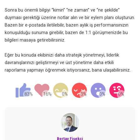
Sonra bu önemli bilgiyi “kimin” “ne zaman” ve “ne şekilde”
duyması gerektiği üzerine notlar alın ve bir eylem planı oluşturun.
Bazen bir e-postada iletilebilir, bazen aylık iş performansınızın
konuşulduğu sunuma girebilir, bazen de 1:1 görüşmenizde bu
bilgileri masaya getirebilirsiniz.
Eğer bu konuda ekibinizi daha stratejik yönetmeyi, liderlik
davranışlarınızı geliştirmeyi ve üst yönetime daha etkili
raporlama yapmayı öğrenmek istiyorsanız, bana ulaşabilirsiniz.
Bertay Fişekçi