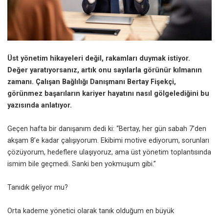
Üst yönetim hikayeleri değil, rakamları duymak istiyor.
Değer yaratıyorsanız, artık onu sayılarla görünür kılmanın
zamanı. Çalışan Bağlılığı Danışmanı Bertay Fişekçi,
görünmez başarıların kariyer hayatını nasıl gölgelediğini bu
yazısında anlatıyor.
Geçen hafta bir danışanım dedi ki: “Bertay, her gün sabah 7’den
akşam 8’e kadar çalışıyorum. Ekibimi motive ediyorum, sorunları
çözüyorum, hedeflere ulaşıyoruz, ama üst yönetim toplantısında
ismim bile geçmedi. Sanki ben yokmuşum gibi.”
Tanıdık geliyor mu?
Orta kademe yönetici olarak tanık olduğum en büyük