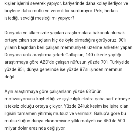
kişiler işlerini severek yapıyor, kariyerinde daha kolay ilerliyor ve
böylece daha mutlu ve verimli bir sürdürüyor. Peki, herkes
istediği, sevdiği mesleği mi yapıyor?
Dünyada ve ülkemizde yapılan araştırmalara bakacak olursak
ortaya çıkan sonuçların hiç de öyle olmadığını görüyoruz. 90’lı
yılların başından beri çalışan memnuniyeti üzerine anketler yapan
Dünyaca ünlü araştırma şirketi Gallup’un, 140 ülkede yaptığı
araştırmaya göre ABD’de çalışan nüfusun yüzde 70’i, Türkiye’de
yüzde 85’i, dünya genelinde ise yüzde 87’si işinden memnun
değil.
Aynı araştırmaya göre çalışanların yüzde 63’ünün
motivasyonunu kaybettiği ve işiyle ilgili ekstra çaba sarf etmeye
isteksiz olduğu ortaya çıkıyor. Yüzde 24’lük kesim ise işine olan
ilgisini tamamen yitirmiş mutsuz ve verimsiz. Gallup’a göre bu
mutsuzluğun dünya ekonomisine yıllık maliyeti ise 450 ile 500
milyar dolar arasında değişiyor.