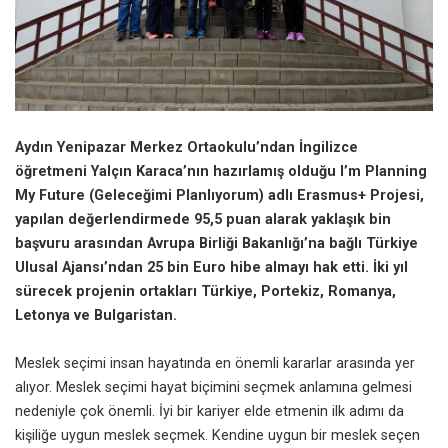
Aydın Yenipazar Merkez Ortaokulu’ndan İngilizce
öğretmeni Yalçın Karaca’nın hazırlamış olduğu I’m Planning
My Future (Geleceğimi Planlıyorum) adlı Erasmus+ Projesi,
yapılan değerlendirmede 95,5 puan alarak yaklaşık bin
başvuru arasından Avrupa Birliği Bakanlığı’na bağlı Türkiye
Ulusal Ajansı’ndan 25 bin Euro hibe almayı hak etti. İki yıl
sürecek projenin ortakları Türkiye, Portekiz, Romanya,
Letonya ve Bulgaristan.
Meslek seçimi insan hayatında en önemli kararlar arasında yer
alıyor. Meslek seçimi hayat biçimini seçmek anlamına gelmesi
nedeniyle çok önemli. İyi bir kariyer elde etmenin ilk adımı da
kişiliğe uygun meslek seçmek. Kendine uygun bir meslek seçen