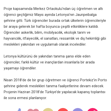
Proje kapsamında Merkez Ortaokulu’ndan üç öğretmen ve altı
öğrenci geçtiğimiz Mayıs ayında Letonya’nın Jaunpeibalga
şehrine gitti. Türk öğrenciler burada ortak ülkelerin öğrencileriyle
bir araya gelerek bir hafta boyunca çeşitli etkinliklere katıldı.
Öğrenciler askerlik, bilim, mobilyacılık, ekolojik tarım ve
hayvancılık, itfaiyecilik, el sanatları, ressamlık ve diş hekimliği gibi
meslekleri yakından ve uygulamalı olarak incelediler.
Letonya kültürünü de yakından tanıma şansı elde eden
öğrenciler, farklı kültür ve inançlardan insanlarla bir arada
yaşamayı öğrendiler.
Nisan 2018’de de bir grup öğretmen ve öğrenci Portekiz’in Porto
şehrine giderek meslekleri tanıma faaliyetlerine devam edecek.
Projenin Haziran 2018’de Türkiye’de yapılacak kapanış toplantısı
ile sona ermesi planlanıyor.