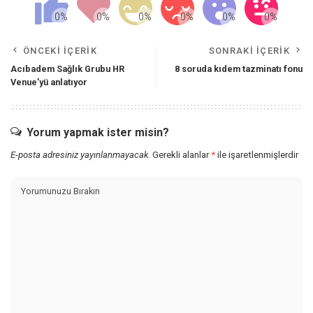
ÖNCEKI İÇERIK
SONRAKI İÇERIK
Acıbadem Sağlık Grubu HR
8 soruda kıdem tazminatı fonu
Venue’yü anlatıyor
Yorum yapmak ister misin?
E-posta adresiniz yayınlanmayacak.
Gerekli alanlar
*
ile işaretlenmişlerdir