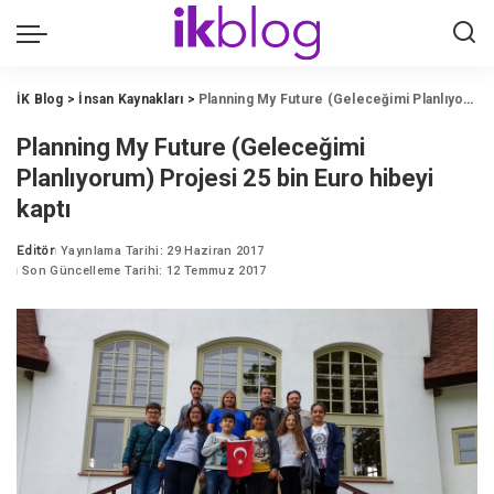
İK Blog
>
İnsan Kaynakları
>
Planning My Future (Geleceğimi Planlıyorum) Projesi 25 bin Euro hibeyi kaptı
Planning My Future (Geleceğimi
Planlıyorum) Projesi 25 bin Euro hibeyi
kaptı
Editör
Yayınlama Tarihi: 29 Haziran 2017
Posted
Son Güncelleme Tarihi: 12 Temmuz 2017
by