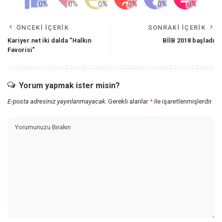
ÖNCEKI İÇERIK
SONRAKI İÇERIK
Kariyer.net iki dalda “Halkın
BİİB 2018 başladı
Favorisi”
Yorum yapmak ister misin?
E-posta adresiniz yayınlanmayacak.
Gerekli alanlar
*
ile işaretlenmişlerdir