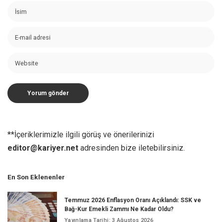
**İçeriklerimizle ilgili görüş ve önerilerinizi
editor@kariyer.net
adresinden bize iletebilirsiniz.
En Son Eklenenler
Temmuz 2026 Enflasyon Oranı Açıklandı: SSK ve
Bağ-Kur Emekli Zammı Ne Kadar Oldu?
Yayınlama Tarihi: 3 Ağustos 2026