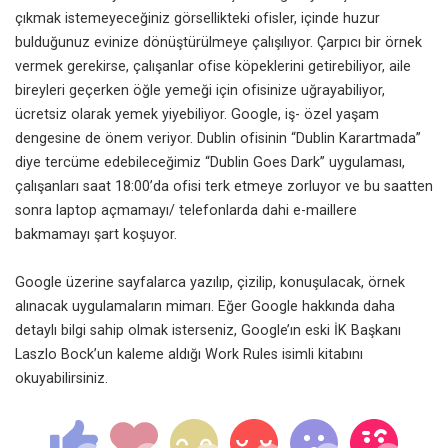
çıkmak istemeyeceğiniz görsellikteki ofisler, içinde huzur
bulduğunuz evinize dönüştürülmeye çalışılıyor. Çarpıcı bir örnek
vermek gerekirse, çalışanlar ofise köpeklerini getirebiliyor, aile
bireyleri geçerken öğle yemeği için ofisinize uğrayabiliyor,
ücretsiz olarak yemek yiyebiliyor. Google, iş- özel yaşam
dengesine de önem veriyor. Dublin ofisinin “Dublin Karartmada”
diye tercüme edebileceğimiz “Dublin Goes Dark” uygulaması,
çalışanları saat 18:00’da ofisi terk etmeye zorluyor ve bu saatten
sonra laptop açmamayı/ telefonlarda dahi e-maillere
bakmamayı şart koşuyor.
Google üzerine sayfalarca yazılıp, çizilip, konuşulacak, örnek
alınacak uygulamaların mimarı. Eğer Google hakkında daha
detaylı bilgi sahip olmak isterseniz, Google’ın eski İK Başkanı
Laszlo Bock’un kaleme aldığı Work Rules isimli kitabını
okuyabilirsiniz.