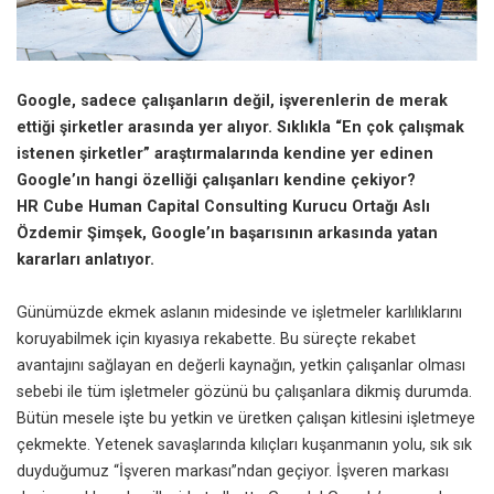
Google, sadece çalışanların değil, işverenlerin de merak
ettiği şirketler arasında yer alıyor. Sıklıkla “En çok çalışmak
istenen şirketler” araştırmalarında kendine yer edinen
Google’ın hangi özelliği çalışanları kendine çekiyor?
HR Cube Human Capital Consulting Kurucu Ortağı Aslı
Özdemir Şimşek, Google’ın başarısının arkasında yatan
kararları anlatıyor.
Günümüzde ekmek aslanın midesinde ve işletmeler karlılıklarını
koruyabilmek için kıyasıya rekabette. Bu süreçte rekabet
avantajını sağlayan en değerli kaynağın, yetkin çalışanlar olması
sebebi ile tüm işletmeler gözünü bu çalışanlara dikmiş durumda.
Bütün mesele işte bu yetkin ve üretken çalışan kitlesini işletmeye
çekmekte. Yetenek savaşlarında kılıçları kuşanmanın yolu, sık sık
duyduğumuz “İşveren markası”ndan geçiyor. İşveren markası