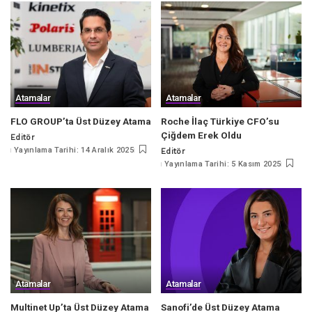
Atamalar
Atamalar
FLO GROUP’ta Üst Düzey Atama
Roche İlaç Türkiye CFO’su
Çiğdem Erek Oldu
Editör
Posted
Yayınlama Tarihi: 14 Aralık 2025
Editör
by
Posted
Yayınlama Tarihi: 5 Kasım 2025
by
Atamalar
Atamalar
Multinet Up’ta Üst Düzey Atama
Sanofi’de Üst Düzey Atama