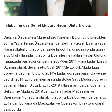
Tchibo Türkiye
Genel Müdürü Hasan Ulutürk oldu.
Sakarya Üniversitesi Mühendislik Yönetimi Bölümü’nü bitirdikten
sonra Yıldız Teknik Üniversitesi’nde İşletme Yüksek Lisansı yapan
Hasan Ulutürk, Tchibo içerisinde birçok farklı pozisyonda görev
aldı. Okul yıllarında Tchibo Türkiye ailesine katılan Hasan Ulutürk,
mağazada başladığı kariyerine 2007’den 2011 yılına kadar Lojistik
Uzmanı olarak devam etti. Ocak 2011’de Lojistik Müdürlüğü
görevine getirilen Ulutürk, 2014’e kadar görevini başarıyla yerine
getirdi. 2014-2015 seneleri arasında Bölge Satış Müdürü görevini
üstlenen Hasan Ulutürk, 2015-2018 yılları arasında da Kıdemli İş
Geliştirme Müdürü, 2018’den 2019’a kadar Mağazalar ve
Operasyon Yöneticisi olarak Tchibo Türkiye bünyesinde yer aldı.
2019’dan bu yana da Mağazalar ve Operasyon Direktörü olarak
çalışıyordu.