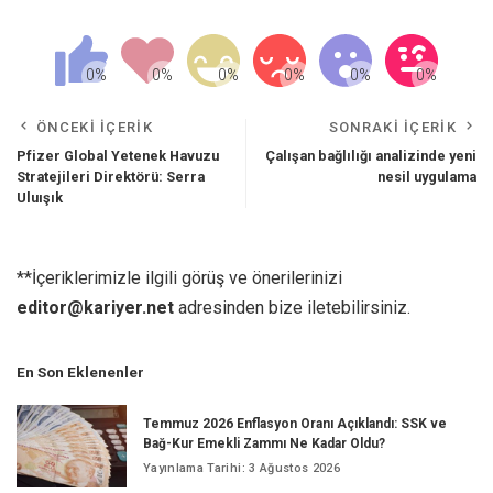
ÖNCEKI İÇERIK
SONRAKI İÇERIK
Pfizer Global Yetenek Havuzu
Çalışan bağlılığı analizinde yeni
Stratejileri Direktörü: Serra
nesil uygulama
Uluışık
**İçeriklerimizle ilgili görüş ve önerilerinizi
editor@kariyer.net
adresinden bize iletebilirsiniz.
En Son Eklenenler
Temmuz 2026 Enflasyon Oranı Açıklandı: SSK ve
Bağ-Kur Emekli Zammı Ne Kadar Oldu?
Yayınlama Tarihi: 3 Ağustos 2026