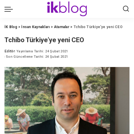
İK Blog
>
İnsan Kaynakları
>
Atamalar
>
Tchibo Türkiye’ye yeni CEO
Tchibo Türkiye’ye yeni CEO
Editör
Yayınlama Tarihi: 24 Şubat 2021
Posted
Son Güncelleme Tarihi: 24 Şubat 2021
by