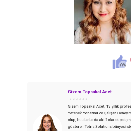
Gizem Topsakal Acet
Gizem Topsakal Acet, 13 yıllık profesy
Yetenek Yönetimi ve Çalışan Deneyimi
olup, bu alanlarda aktif olarak çalışm
gösteren Tetris Solutions bünyesind