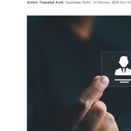
Gizem Topsakal Acet
Yayınlama Tarihi: 10 Haziran 2024
Son Gü
Posted
by