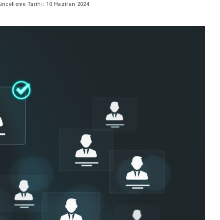
Sektör Sözlükleri
ncelleme Tarihi: 10 Haziran 2024