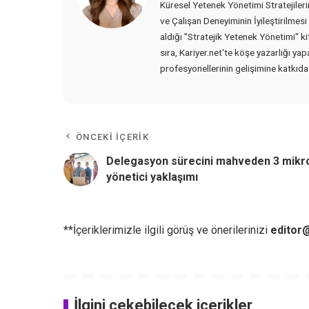
Küresel Yetenek Yönetimi Stratejileri
ve Çalışan Deneyiminin İyileştirilmesi
aldığı "Stratejik Yetenek Yönetimi" ki
sıra, Kariyer.net'te köşe yazarlığı ya
profesyonellerinin gelişimine katkıd
ÖNCEKI İÇERIK
Delegasyon sürecini mahveden 3 mikr
yönetici yaklaşımı
**İçeriklerimizle ilgili görüş ve önerilerinizi
editor@
İlgini çekebilecek içerikler