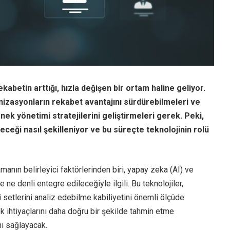
kabetin arttığı, hızla değişen bir ortam haline geliyor.
izasyonların rekabet avantajını sürdürebilmeleri ve
enek yönetimi stratejilerini geliştirmeleri gerek. Peki,
ceği nasıl şekilleniyor ve bu süreçte teknolojinin rolü
anın belirleyici faktörlerinden biri, yapay zeka (AI) ve
ne denli entegre edileceğiyle ilgili. Bu teknolojiler,
 setlerini analiz edebilme kabiliyetini önemli ölçüde
ek ihtiyaçlarını daha doğru bir şekilde tahmin etme
nı sağlayacak.