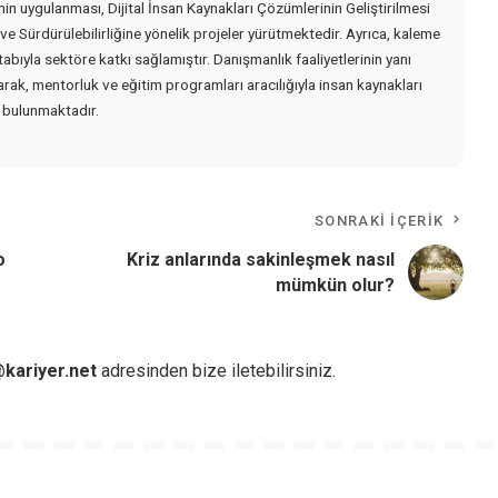
nin uygulanması, Dijital İnsan Kaynakları Çözümlerinin Geliştirilmesi
 ve Sürdürülebilirliğine yönelik projeler yürütmektedir. Ayrıca, kaleme
tabıyla sektöre katkı sağlamıştır. Danışmanlık faaliyetlerinin yanı
parak, mentorluk ve eğitim programları aracılığıyla insan kaynakları
a bulunmaktadır.
SONRAKI İÇERIK
o
Kriz anlarında sakinleşmek nasıl
mümkün olur?
kariyer.net
adresinden bize iletebilirsiniz.