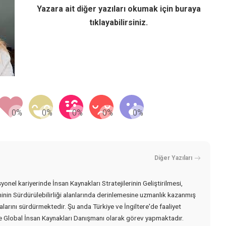
Yazara ait diğer yazıları okumak için
buraya
tıklayabilirsiniz.
Diğer Yazıları
onel kariyerinde İnsan Kaynakları Stratejilerinin Geliştirilmesi,
nin Sürdürülebilirliği alanlarında derinlemesine uzmanlık kazanmış
alarını sürdürmektedir. Şu anda Türkiye ve İngiltere'de faaliyet
e Global İnsan Kaynakları Danışmanı olarak görev yapmaktadır.