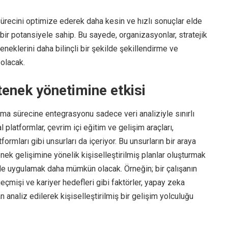
sürecini optimize ederek daha kesin ve hızlı sonuçlar elde
ir potansiyele sahip. Bu sayede, organizasyonlar, stratejik
neklerini daha bilinçli bir şekilde şekillendirme ve
olacak.
tenek yönetimine etkisi
ama sürecine entegrasyonu sadece veri analiziyle sınırlı
l platformlar, çevrim içi eğitim ve gelişim araçları,
formları gibi unsurları da içeriyor. Bu unsurların bir araya
nek gelişimine yönelik kişiselleştirilmiş planlar oluşturmak
kilde uygulamak daha mümkün olacak. Örneğin; bir çalışanın
eçmişi ve kariyer hedefleri gibi faktörler, yapay zeka
n analiz edilerek kişiselleştirilmiş bir gelişim yolculuğu