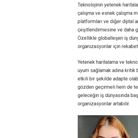
Teknolojinin yetenek harita
çalışma ve esnek çalışma mod
platformları ve diğer dijital 
çeşitlendirmesine ve daha g
Özellikle globalleşen iş dü
organizasyonlar için rekabet a
Yetenek haritalama ve teknolo
uyum sağlamak adına kritik b
etkili bir şekilde adapte ola
gözden geçirmeli hem de tek
geleceğin iş dünyasında baş
organizasyonlar artabilir.