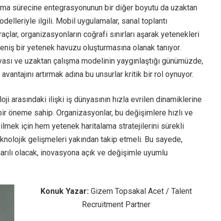
lama sürecine entegrasyonunun bir diğer boyutu da uzaktan
elleriyle ilgili. Mobil uygulamalar, sanal toplantı
araçlar, organizasyonların coğrafi sınırları aşarak yetenekleri
eniş bir yetenek havuzu oluşturmasına olanak tanıyor.
nyası ve uzaktan çalışma modelinin yaygınlaştığı günümüzde,
vantajını artırmak adına bu unsurlar kritik bir rol oynuyor.
ji arasındaki ilişki iş dünyasının hızla evrilen dinamiklerine
ir öneme sahip. Organizasyonlar, bu değişimlere hızlı ve
bilmek için hem yetenek haritalama stratejilerini sürekli
nolojik gelişmeleri yakından takip etmeli. Bu sayede,
arılı olacak, inovasyona açık ve değişimle uyumlu
Konuk Yazar:
Gizem Topsakal Acet / Talent
Recruitment Partner