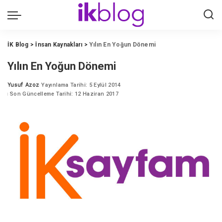
İK Blog
>
İnsan Kaynakları
>
Yılın En Yoğun Dönemi
Yılın En Yoğun Dönemi
Yusuf Azoz
Yayınlama Tarihi: 5 Eylül 2014
Posted
Son Güncelleme Tarihi: 12 Haziran 2017
by