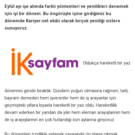
Eylül ayı işe alımda farklı yöntemleri ve yenilikleri denemek
için iyi bir dönem. Bu öngörüyle içine girdiğimiz bu
dönemde Kariyer.net ekibi olarak birçok yeniliği sizlere
sunuyoruz.
Oldukça hareketli bir yaz
dönemini geride bıraktık. Gündem yoğun olmasına rağmen, tatil,
bayram demeden hem işverenler hem de iş arayanlar için
geçmişteki yıllara kıyasla hareketli bir yaz oldu. Hareketlilik
devam ederken bir yandan da yılın hem eleman arayışlarının hem
de iş arayışlarının en çok hızlandığı son aylarına giriyoruz.
Bu dönemleri özellikle yetenek savaşında ön plana çıkmak