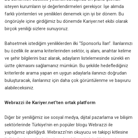
isteyen kurumların iyi değerlendirmeleri gerekiyor. İşe alımda
farklı yöntemleri ve yenilikleri denemek için iyi bir dönem. Bu
öngörüyle içine girdiğimiz bu dönemde Kariyer.net ekibi olarak
birçok yeniliği sizlere sunuyoruz.
Bahsetmek istediğim yeniliklerden ilki “Sponsorlu İlan”. İlanlarınızı
bu özellik ile arama kriterlerinden sektör, iş alanı, anahtar kelime
ve şehir bilgilerini baz alarak, adayların listelemesinde sürekli en
üstte çıkmasını sağlamanız mümkün. Bu şekilde hedeflediğiniz
kriterlerde arama yapan en uygun adaylarla ilanınızı doğrudan
buluşturacak, ilanlarınız için daha çok görüntülenme ve başvuru
alabileceksiniz.
Webrazzi ile Kariyer.net’ten ortak platform
Diğer bir yeniliğimiz ise sosyal medya, dijital pazarlama ve bilişim
sektörlerinde Türkiye’nin en popüler blogu Webrazzi ile
yaptığımız işbirliğiydi. Webrazzi’nin okuyucu ve takipçi kitlesine