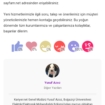
sayfam.net
adresinden erişebilirsiniz.
Yeni hizmetlerimizle ilgili soru, talep ve önerileriniz için müşteri
yöneticilerinizle hemen kontağa geçebilirsiniz. Bu yoğun
dönemde tüm kurumlarımıza ve çalışanlarınıza kolaylıklar,
başarılar dilerim.
Yusuf Azoz
Diğer Yazıları
Kariyer.net Genel Müdürü Yusuf Azoz, Boğaziçi Üniversitesi
Elektrik/Elektronik Mühendisliği Bölümü’nden mezun olduktan