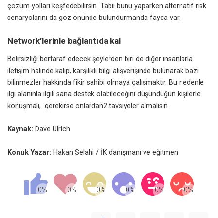
çözüm yolları keşfedebilirsin. Tabii bunu yaparken alternatif risk
senaryolarını da göz önünde bulundurmanda fayda var.
Network’lerinle bağlantıda kal
Belirsizliği bertaraf edecek şeylerden biri de diğer insanlarla
iletişim halinde kalıp, karşılıklı bilgi alışverişinde bulunarak bazı
bilinmezler hakkında fikir sahibi olmaya çalışmaktır. Bu nedenle
ilgi alanınla ilgili sana destek olabileceğini düşündüğün kişilerle
konuşmalı, gerekirse onlardan2 tavsiyeler almalısın.
Kaynak:
Dave Ulrich
Konuk Yazar:
Hakan Selahi / İK danışmanı ve eğitmen