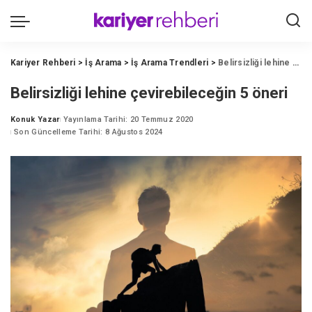
Kariyer Rehberi
>
İş Arama
>
İş Arama Trendleri
>
Belirsizliği lehine çevirebileceğin 5 öneri
Belirsizliği lehine çevirebileceğin 5 öneri
Konuk Yazar
Yayınlama Tarihi: 20 Temmuz 2020
Posted
Son Güncelleme Tarihi: 8 Ağustos 2024
by