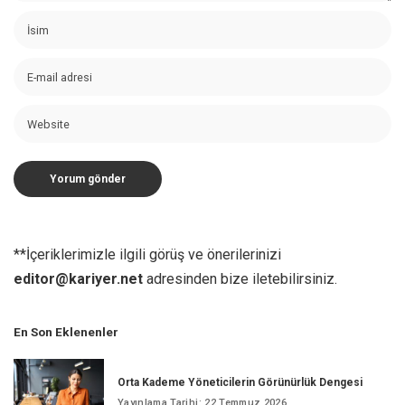
**İçeriklerimizle ilgili görüş ve önerilerinizi
editor@kariyer.net
adresinden bize iletebilirsiniz.
En Son Eklenenler
Orta Kademe Yöneticilerin Görünürlük Dengesi
Yayınlama Tarihi: 22 Temmuz 2026