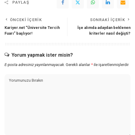
PAYLAŞ
ÖNCEKI İÇERIK
SONRAKI İÇERIK
Kariyer.net “Üniversite Tercih
İşe alımda adaydan beklenen
Fuarı” başlıyor!
kriterler nasıl değişti?
Yorum yapmak ister misin?
E-posta adresiniz yayınlanmayacak.
Gerekli alanlar
*
ile işaretlenmişlerdir