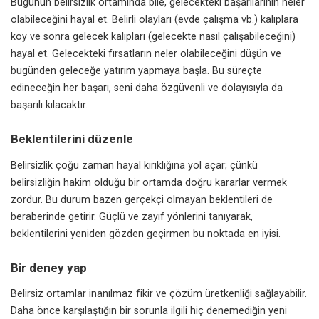
Bugünün belirsizlik ortamında bile, gelecekteki başarılarının neler
olabileceğini hayal et. Belirli olayları (evde çalışma vb.) kalıplara
koy ve sonra gelecek kalıpları (gelecekte nasıl çalışabileceğini)
hayal et. Gelecekteki fırsatların neler olabileceğini düşün ve
bugünden geleceğe yatırım yapmaya başla. Bu süreçte
edineceğin her başarı, seni daha özgüvenli ve dolayısıyla da
başarılı kılacaktır.
Beklentilerini düzenle
Belirsizlik çoğu zaman hayal kırıklığına yol açar; çünkü
belirsizliğin hakim olduğu bir ortamda doğru kararlar vermek
zordur. Bu durum bazen gerçekçi olmayan beklentileri de
beraberinde getirir. Güçlü ve zayıf yönlerini tanıyarak,
beklentilerini yeniden gözden geçirmen bu noktada en iyisi.
Bir deney yap
Belirsiz ortamlar inanılmaz fikir ve çözüm üretkenliği sağlayabilir.
Daha önce karşılaştığın bir sorunla ilgili hiç denemediğin yeni