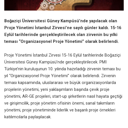
Boğaziçi Üniversitesi Güney Kampüsü’nde yapılacak olan
Proje Yönetimi İstanbul Zirvesi’ne sayılı günler kaldı. 15-16
Eylül tarihlerinde gerçekleştirilecek olan zirvenin bu yılki
teması “Organizasyonel Proje Yönetimi” olarak belirlendi.
Proje Yönetimi İstanbul Zirvesi 15-16 Eylül tarihlerinde Boğaziçi
Üniversitesi Güney Kampüsü’nde gerçekleştirilecek. PMI
Türkiye’nin kuruluşunun 10. yılında hazırladığı zirvenin teması bu
yıl “Organizasyonel Proje Yönetimi” olarak belirlendi. Zirvenin
teması kapsamında, uluslararası ve büyük organizasyonlarda
projelerin yönetimi, yeni yaklaşımların başında çevik proje
yönetimi, AR-GE projeleri, start-up şirketlerin nasıl hayata geçtiği
ve girişimcilik, proje yönetim ofisinin önemi, sanal takımların
yönetimi, proje yönetiminde liderlik ve başarılı proje örnekleri
katılımcılarla paylaşılacak.