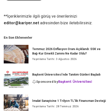
**İçeriklerimizle ilgili görüş ve önerilerinizi
editor@kariyer.net
adresinden bize iletebilirsiniz.
En Son Eklenenler
Temmuz 2026 Enflasyon Oranı Açıklandı: SSK ve
Bağ-Kur Emekli Zammı Ne Kadar Oldu?
Yayınlama Tarihi: 3 Ağustos 2026
Başkent Üniversitesi’nde Tanıtım Günleri Başladı
Sponsored by
Başkent Üniversitesi
İmalat Sanayisine 1 Trilyon TL’lik Finansman Desteği
Yayınlama Tarihi: 28 Temmuz 2026