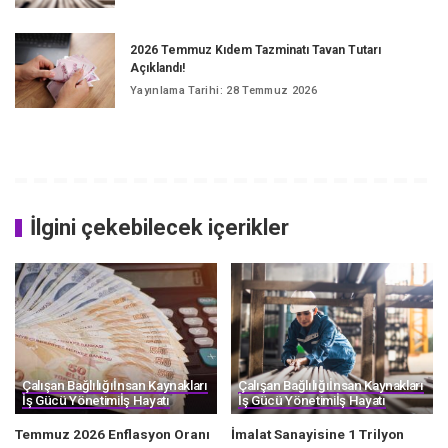
2026 Temmuz Kıdem Tazminatı Tavan Tutarı
Açıklandı!
Yayınlama Tarihi: 28 Temmuz 2026
İlgini çekebilecek içerikler
Çalışan Bağlılığı
İnsan Kaynakları
Çalışan Bağlılığı
İnsan Kaynakları
İş Gücü Yönetimi
İş Hayatı
İş Gücü Yönetimi
İş Hayatı
Temmuz 2026 Enflasyon Oranı
İmalat Sanayisine 1 Trilyon