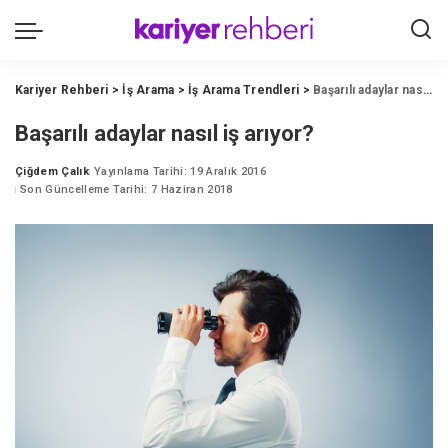
Kariyer Rehberi
>
İş Arama
>
İş Arama Trendleri
>
Başarılı adaylar nasıl iş arıyor?
Başarılı adaylar nasıl iş arıyor?
Çiğdem Çalık
Yayınlama Tarihi: 19 Aralık 2016
Posted
Son Güncelleme Tarihi: 7 Haziran 2018
by