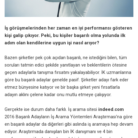
İş görüşmelerinden her zaman en iyi performansı gösteren
kişi galip çıkıyor. Peki, bu kişiler başarılı olma yolunda ilk
adım olan kendilerine uygun işi nasıl arıyor?
Bazen şirketler pek çok açıdan başarılı, ne istediğini bilen, tüm
soruları tatmin edici şekilde yanıtlayan ve beklentilerin ötesine
geçen adaylarla tanışma fırsatını yakalayabiliyor. İK uzmanlarına
göre bu başarılı adaylar genelde pasif. Şirketler adayı fark eder
etmez bünyesine katıyor ve bir başka şirket yeni fırsatlarla
adayın aklını çelene kadar onu mutlu etmeye çalışıyor.
Gerçekte ise durum daha farklı. İş arama sitesi
indeed.com
2016 Başarılı Adayların İş Arama Yöntemleri Araştırması’na göre
en başarılı adaylar da diğerleri gibi aslında iş aramaya hep devam
ediyor. Araştırmada danışılan bin İK danışmanı ve 4 bin