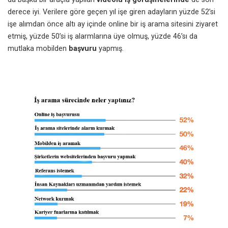
derece iyi. Verilere göre geçen yıl işe giren adayların yüzde 52’si
işe alımdan önce altı ay içinde online bir iş arama sitesini ziyaret
etmiş, yüzde 50’si iş alarmlarına üye olmuş, yüzde 46’sı da
mutlaka mobilden
başvuru
yapmış.