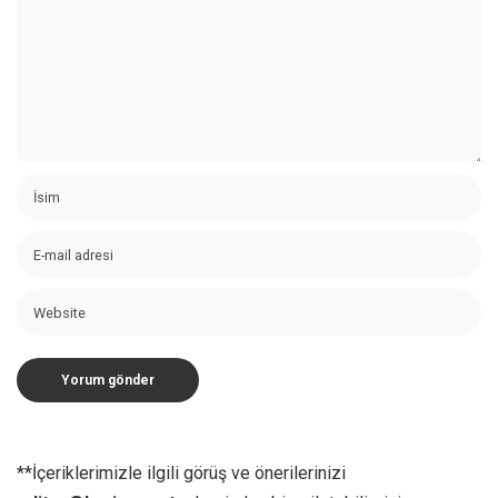
**İçeriklerimizle ilgili görüş ve önerilerinizi