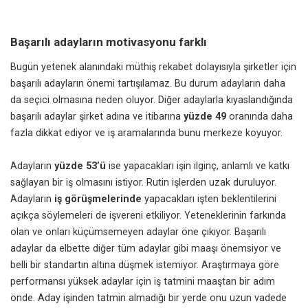
Başarılı adayların motivasyonu farklı
Bugün yetenek alanındaki müthiş rekabet dolayısıyla şirketler için
başarılı adayların önemi tartışılamaz. Bu durum adayların daha
da seçici olmasına neden oluyor. Diğer adaylarla kıyaslandığında
başarılı adaylar şirket adına ve itibarına
yüzde 49
oranında daha
fazla dikkat ediyor ve iş aramalarında bunu merkeze koyuyor.
Adayların
yüzde 53’ü
ise yapacakları işin ilginç, anlamlı ve katkı
sağlayan bir iş olmasını istiyor. Rutin işlerden uzak duruluyor.
Adayların
iş görüşmelerinde
yapacakları işten beklentilerini
açıkça söylemeleri de işvereni etkiliyor. Yeteneklerinin farkında
olan ve onları küçümsemeyen adaylar öne çıkıyor. Başarılı
adaylar da elbette diğer tüm adaylar gibi maaşı önemsiyor ve
belli bir standartın altına düşmek istemiyor. Araştırmaya göre
performansı yüksek adaylar için iş tatmini maaştan bir adım
önde. Aday işinden tatmin almadığı bir yerde onu uzun vadede