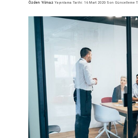
Özden Yılmaz
Yayınlama Tarihi: 16 Mart 2020
Son Güncelleme Ta
Posted
by