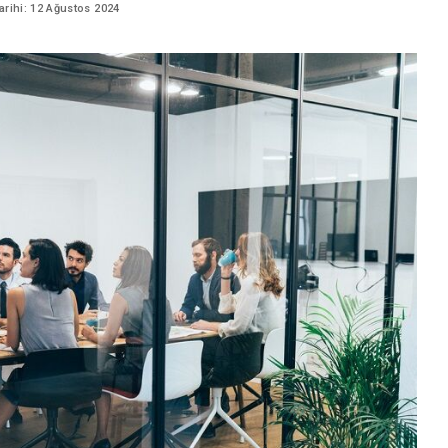
Sektör Sözlükleri
rihi: 12 Ağustos 2024