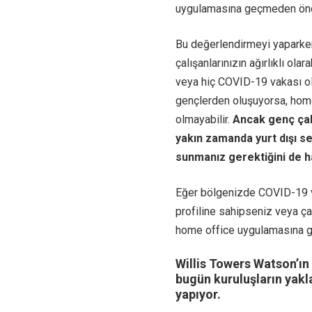
uygulamasına geçmeden önce
Bu değerlendirmeyi yaparken
çalışanlarınızın ağırlıklı ol
veya hiç COVID-19 vakası olm
gençlerden oluşuyorsa, hom
olmayabilir.
Ancak genç çalı
yakın zamanda yurt dışı 
sunmanız gerektiğini de ha
Eğer bölgenizde COVID-19 vak
profiline sahipseniz veya çal
home office uygulamasına g
Willis Towers Watson’ın
bugün kuruluşların yakl
yapıyor.