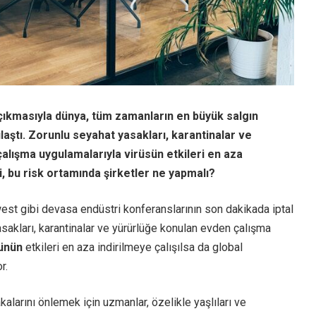
ıkmasıyla dünya, tüm zamanların en büyük salgın
ılaştı. Zorunlu seyahat yasakları, karantinalar ve
alışma uygulamalarıyla virüsün etkileri en aza
ki, bu risk ortamında şirketler ne yapmalı?
est gibi devasa endüstri konferanslarının son dakikada iptal
sakları, karantinalar ve yürürlüğe konulan evden çalışma
ünün
etkileri en aza indirilmeye çalışılsa da global
r.
kalarını önlemek için uzmanlar, özelikle yaşlıları ve