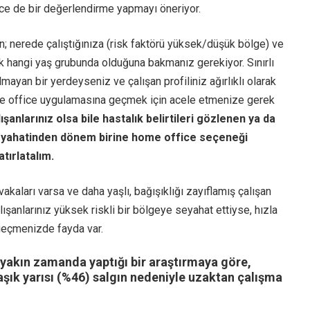
 de bir değerlendirme yapmayı öneriyor.
; nerede çalıştığınıza (risk faktörü yüksek/düşük bölge) ve
arak hangi yaş grubunda olduğuna bakmanız gerekiyor. Sınırlı
ayan bir yerdeyseniz ve çalışan profiliniz ağırlıklı olarak
e office uygulamasına geçmek için acele etmenize gerek
şanlarınız olsa bile hastalık belirtileri gözlenen ya da
seyahatinden dönem birine home office seçeneği
tırlatalım.
aları varsa ve daha yaşlı, bağışıklığı zayıflamış çalışan
ışanlarınız yüksek riskli bir bölgeye seyahat ettiyse, hızla
eçmenizde fayda var.
 yakın zamanda yaptığı bir araştırmaya göre,
aşık yarısı (%46) salgın nedeniyle uzaktan çalışma