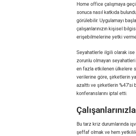
Home office çalışmaya geçiş, 
sonuca nasıl katkıda bulundu
görülebilir. Uygulamayı başl
çalışanlarınızın kişisel bilg
erişebilmelerine yetki verme
Seyahatlerle ilgili olarak i
zorunlu olmayan seyahatleri 
en fazla etkilenen ülkelere
verilerine göre, şirketlerin 
azalttı ve şirketlerin %47’si 
konferanslarını iptal etti.
Çalışanlarınızla
Bu tarz kriz durumlarında i
şeffaf olmak ve hem yetkilil