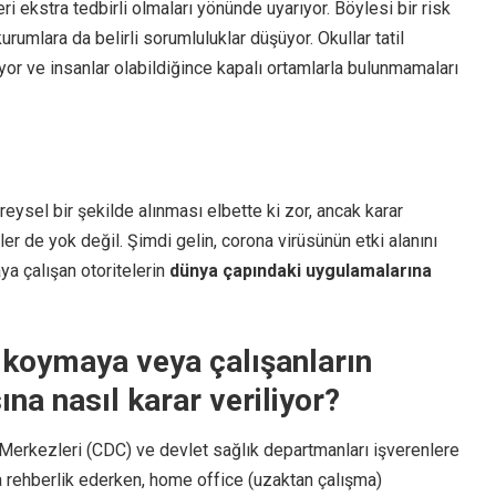
eri ekstra tedbirli olmaları yönünde uyarıyor. Böylesi bir risk
rumlara da belirli sorumluluklar düşüyor. Okullar tatil
iliyor ve insanlar olabildiğince kapalı ortamlarla bulunmamaları
 bireysel bir şekilde alınması elbette ki zor, ancak karar
ler de yok değil. Şimdi gelin, corona virüsünün etki alanını
a çalışan otoritelerin
dünya çapındaki uygulamalarına
 koymaya veya çalışanların
na nasıl karar veriliyor?
Merkezleri (CDC) ve devlet sağlık departmanları işverenlere
rehberlik ederken, home office (uzaktan çalışma)