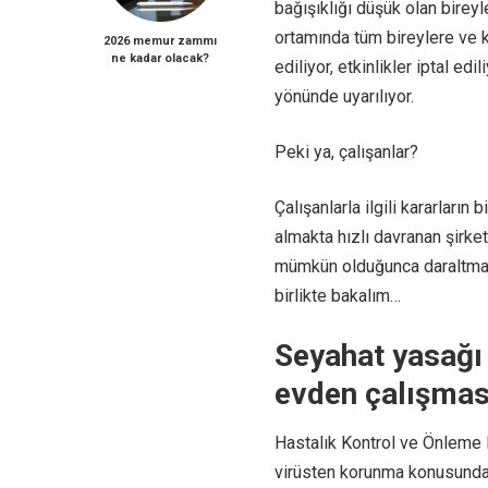
bağışıklığı düşük olan bireyl
ortamında tüm bireylere ve ku
2026 memur zammı
ne kadar olacak?
ediliyor, etkinlikler iptal ed
yönünde uyarılıyor.
Peki ya, çalışanlar?
Çalışanlarla ilgili kararların
almakta hızlı davranan şirket
mümkün olduğunca daraltmay
birlikte bakalım…
Seyahat yasağı
evden çalışması
Hastalık Kontrol ve Önleme 
virüsten korunma konusunda 