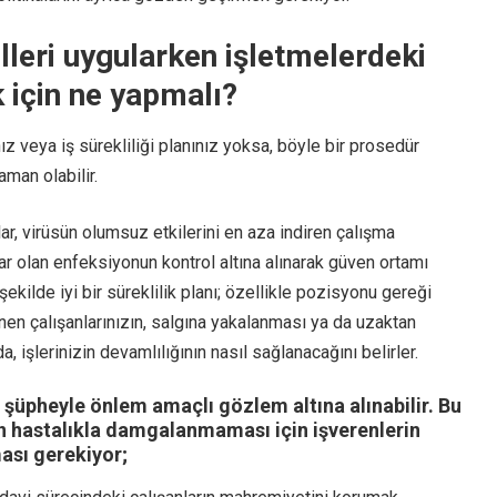
lleri uygularken işletmelerdeki
k için ne yapmalı?
nız veya iş sürekliliği planınız yoksa, böyle bir prosedür
aman olabilir.
lar, virüsün olumsuz etkilerini en aza indiren çalışma
var olan enfeksiyonun kontrol altına alınarak güven ortamı
şekilde iyi bir süreklilik planı; özellikle pozisyonu gereği
enen çalışanlarınızın, salgına yakalanması ya da uzaktan
 işlerinizin devamlılığının nasıl sağlanacağını belirler.
 şüpheyle önlem amaçlı gözlem altına alınabilir. Bu
in hastalıkla damgalanmaması için işverenlerin
ası gerekiyor;