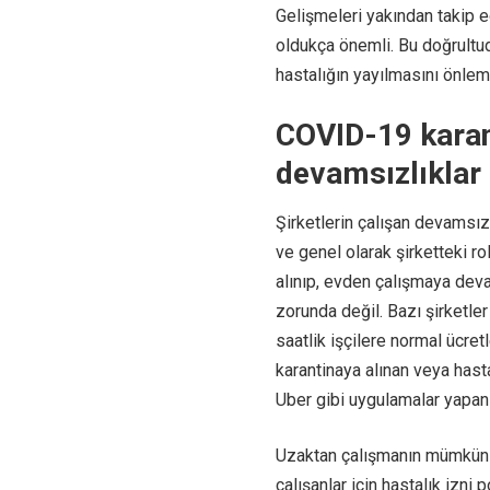
Gelişmeleri yakından takip e
oldukça önemli. Bu doğrultud
hastalığın yayılmasını önlem
COVID-19 karan
devamsızlıklar 
Şirketlerin çalışan devamsızlı
ve genel olarak şirketteki ro
alınıp, evden çalışmaya deva
zorunda değil. Bazı şirketle
saatlik işçilere normal ücre
karantinaya alınan veya hasta
Uber gibi uygulamalar yapan 
Uzaktan çalışmanın mümkün o
çalışanlar için hastalık izni